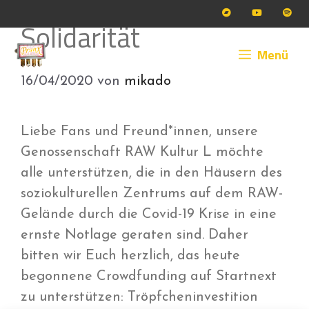
Zum
Solidarität
Inhalt
springen
Menü
16/04/2020
von
mikado
Liebe Fans und Freund*innen, unsere
Genossenschaft RAW Kultur L möchte
alle unterstützen, die in den Häusern des
soziokulturellen Zentrums auf dem RAW-
Gelände durch die Covid-19 Krise in eine
ernste Notlage geraten sind. Daher
bitten wir Euch herzlich, das heute
begonnene Crowdfunding auf Startnext
zu unterstützen: Tröpfcheninvestition