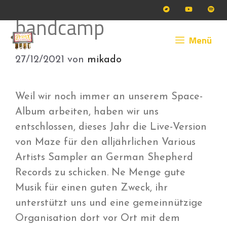
Zum
bandcamp
Inhalt
springen
Menü
27/12/2021
von
mikado
Weil wir noch immer an unserem Space-
Album arbeiten, haben wir uns
entschlossen, dieses Jahr die Live-Version
von Maze für den alljährlichen Various
Artists Sampler an German Shepherd
Records zu schicken. Ne Menge gute
Musik für einen guten Zweck, ihr
unterstützt uns und eine gemeinnützige
Organisation dort vor Ort mit dem