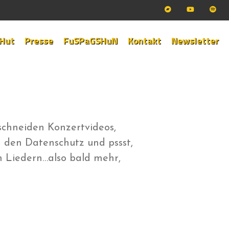
 Hut
Presse
FuSPaGSHuN
Kontakt
Newsletter
schneiden Konzertvideos,
 den Datenschutz und pssst,
n Liedern…also bald mehr,