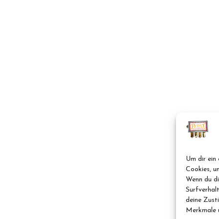
Um dir ein 
Cookies, u
Wenn du di
Surfverhal
deine Zust
Merkmale u