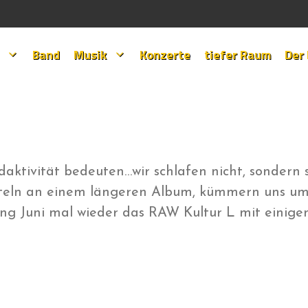
Band
Musik
Konzerte
tiefer Raum
Der
aktivität bedeuten…wir schlafen nicht, sondern 
steln an einem längeren Album, kümmern uns um
ang Juni mal wieder das RAW Kultur L mit einige