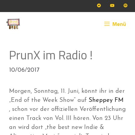
Zum
Inhalt
springen
Menü
PrunX im Radio !
10/06/2017
Morgen, Sonntag, 11. Juni, könnt ihr in der
„End of the Week Show“ auf
Sheppey FM
, schon vor der offiziellen Veröffentlichung
einen Track von Vol. III hören. Von 23 Uhr
an wird dort „the best new Indie &