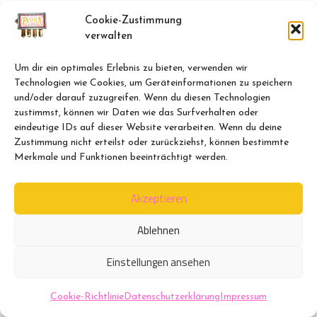
Cookie-Zustimmung
verwalten
Um dir ein optimales Erlebnis zu bieten, verwenden wir
Technologien wie Cookies, um Geräteinformationen zu speichern
und/oder darauf zuzugreifen. Wenn du diesen Technologien
zustimmst, können wir Daten wie das Surfverhalten oder
eindeutige IDs auf dieser Website verarbeiten. Wenn du deine
Zustimmung nicht erteilst oder zurückziehst, können bestimmte
Merkmale und Funktionen beeinträchtigt werden.
Akzeptieren
Ablehnen
Impressum
Datenschutzerklärung
Einstellungen ansehen
Cookie-Richtlinie (EU)
© PrunX 2017 - 2026
Cookie-Richtlinie
Datenschutzerklärung
Impressum