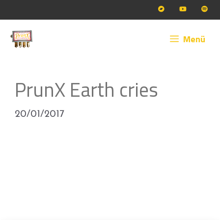
Zum
Inhalt
springen
Menü
PrunX Earth cries
20/01/2017